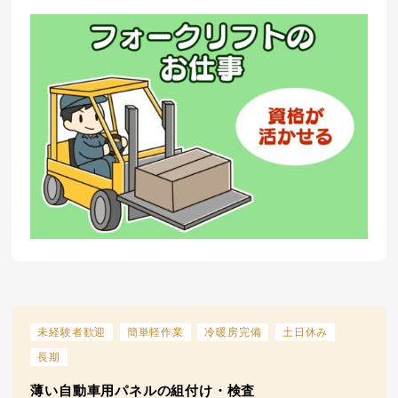
未経験者歓迎
簡単軽作業
冷暖房完備
土日休み
長期
薄い自動車用パネルの組付け・検査