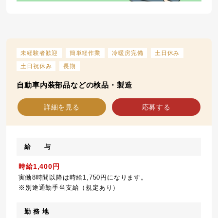
未経験者歓迎
簡単軽作業
冷暖房完備
土日休み
土日祝休み
長期
自動車内装部品などの検品・製造
詳細を見る
応募する
給 与
時給1,400円
実働8時間以降は時給1,750円になります。
※別途通勤手当支給（規定あり）
勤 務 地