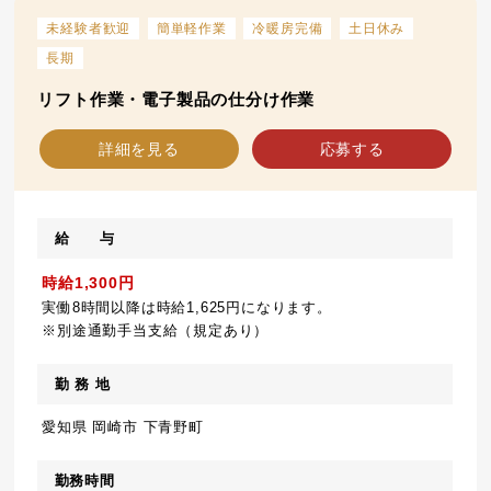
未経験者歓迎
簡単軽作業
冷暖房完備
土日休み
長期
リフト作業・電子製品の仕分け作業
詳細を見る
応募する
給 与
時給1,300円
実働8時間以降は時給1,625円になります。
※別途通勤手当支給（規定あり）
勤 務 地
愛知県 岡崎市 下青野町
勤務時間