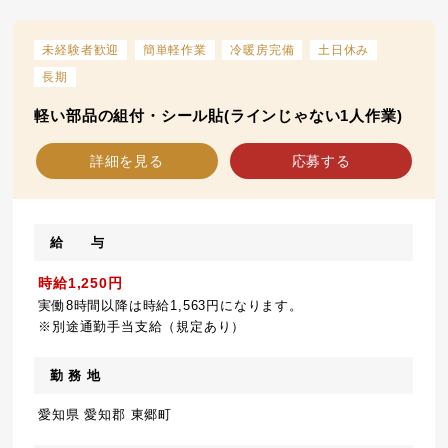
未経験者歓迎
簡単軽作業
冷暖房完備
土日休み
長期
軽い部品の組付・シール貼(ラインじゃない1人作業)
詳細を見る
応募する
給 与
時給1,250円
実働8時間以降は時給1,563円になります。
※別途通勤手当支給（規定あり）
勤 務 地
愛知県 愛知郡 東郷町