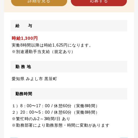
詳細を見る
応募する
給 与
時給1,300円
実働8時間以降は時給1,625円になります。
※別途通勤手当支給（規定あり）
勤 務 地
愛知県 みよし市 黒笹町
勤務時間
１）8：00〜17：00 / 休憩60分（実働8時間）
２）20：00〜5：00 / 休憩60分（実働8時間）
※繁忙時のみ2～3時間/日 あり
※勤務部署により勤務形態・時間に変動があります