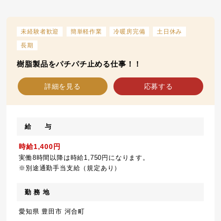
未経験者歓迎
簡単軽作業
冷暖房完備
土日休み
長期
樹脂製品をパチパチ止める仕事！！
詳細を見る
応募する
給 与
時給1,400円
実働8時間以降は時給1,750円になります。
※別途通勤手当支給（規定あり）
勤 務 地
愛知県 豊田市 河合町