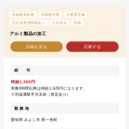
未経験者歓迎
簡単軽作業
冷暖房完備
正社員登用実績あり
土日休み
長期
アルミ製品の加工
詳細を見る
応募する
給 与
時給1,300円
実働8時間以降は時給1,625円になります。
※別途通勤手当支給（規定あり）
勤 務 地
愛知県 みよし市 西一色町