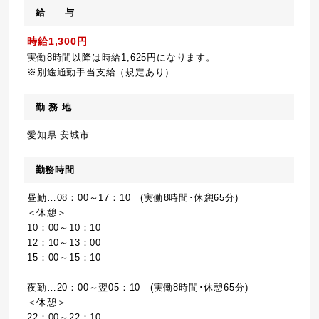
給 与
時給1,300円
実働8時間以降は時給1,625円になります。
※別途通勤手当支給（規定あり）
勤 務 地
愛知県 安城市
勤務時間
昼勤…08：00～17：10 (実働8時間･休憩65分)
＜休憩＞
10：00～10：10
12：10～13：00
15：00～15：10
夜勤…20：00～翌05：10 (実働8時間･休憩65分)
＜休憩＞
22：00～22：10