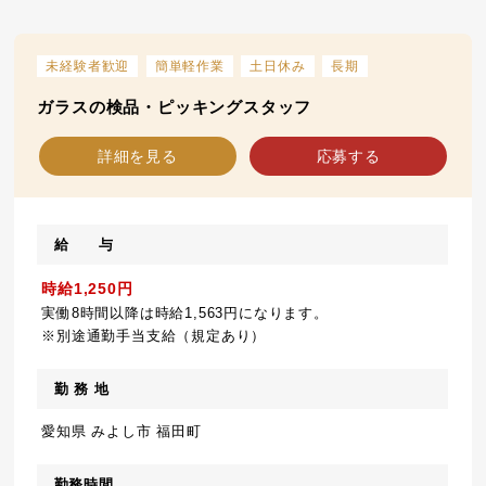
未経験者歓迎
簡単軽作業
土日休み
長期
ガラスの検品・ピッキングスタッフ
詳細を見る
応募する
給 与
時給1,250円
実働8時間以降は時給1,563円になります。
※別途通勤手当支給（規定あり）
勤 務 地
愛知県 みよし市 福田町
勤務時間