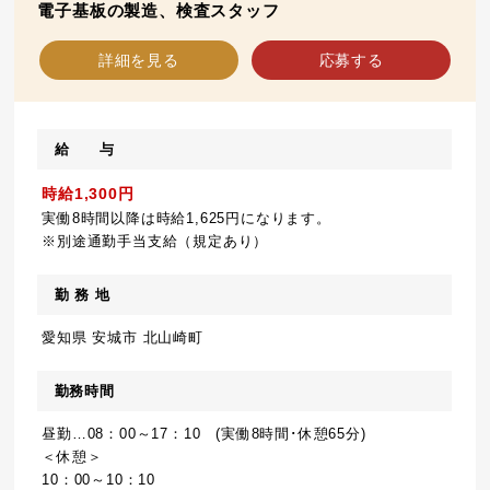
電子基板の製造、検査スタッフ
詳細を見る
応募する
給 与
時給1,300円
実働8時間以降は時給1,625円になります。
※別途通勤手当支給（規定あり）
勤 務 地
愛知県 安城市 北山崎町
勤務時間
昼勤…08：00～17：10 (実働8時間･休憩65分)
＜休憩＞
10：00～10：10