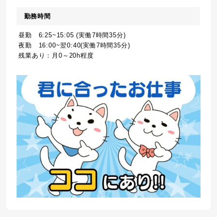
勤務時間
昼勤 6:25~15:05 (実働7時間35分)
夜勤 16:00~翌0:40(実働7時間35分)
残業あり：月0～20h程度