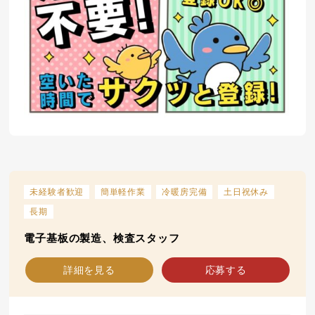
未経験者歓迎
簡単軽作業
冷暖房完備
土日祝休み
長期
電子基板の製造、検査スタッフ
詳細を見る
応募する