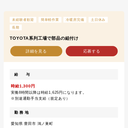
未経験者歓迎
簡単軽作業
冷暖房完備
土日休み
長期
TOYOTA系列工場で部品の組付け
詳細を見る
応募する
給 与
時給1,300円
実働8時間以降は時給1,625円になります。
※別途通勤手当支給（規定あり）
勤 務 地
愛知県 豊田市 鴻ノ巣町