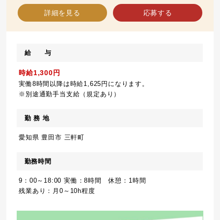
詳細を見る
応募する
給 与
時給1,300円
実働8時間以降は時給1,625円になります。
※別途通勤手当支給（規定あり）
勤 務 地
愛知県 豊田市 三軒町
勤務時間
9：00～18:00 実働：8時間 休憩：1時間
残業あり：月0～10h程度