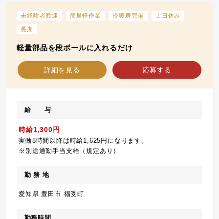
未経験者歓迎
簡単軽作業
冷暖房完備
土日休み
長期
軽量部品を段ボールに入れるだけ
詳細を見る
応募する
給 与
時給1,300円
実働8時間以降は時給1,625円になります。
※別途通勤手当支給（規定あり）
勤 務 地
愛知県 豊田市 福受町
勤務時間