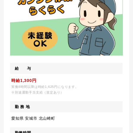
給 与
時給1,300円
実働8時間以降は時給1,625円になります。
※別途通勤手当支給（規定あり）
勤 務 地
愛知県 安城市 北山崎町
勤務時間