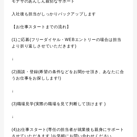
モナサのあんしん親切なサポート
入社後も担当がしっかりバックアップします
【お仕事スタートまでの流れ】
(1)ご応募(フリーダイヤル・WEBエントリーの場合は担当
より折り返しさせていただきます)
↓
(2)面談・登録(希望の条件などをお聞かせ頂き、あなたに合
うお仕事をお探しします!)
↓
(3)職場見学(実際の職場を見て判断して頂けます )
↓
(4)お仕事スタート(専任の担当者が就業後も親身にサポート
させていただきます )お気軽にお問い合わせください