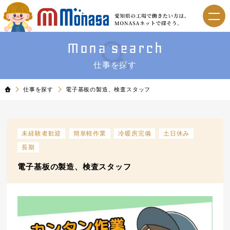
Mona search
仕事を探す
仕事を探す
電子基板の製造、検査スタッフ
未経験者歓迎
簡単軽作業
冷暖房完備
土日休み
長期
電子基板の製造、検査スタッフ