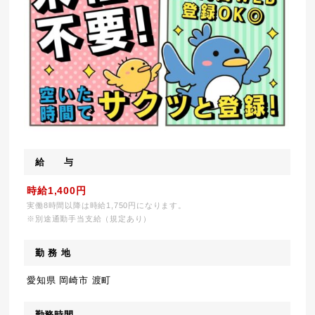
給 与
時給1,400円
実働8時間以降は時給1,750円になります。
※別途通勤手当支給（規定あり）
勤 務 地
愛知県 岡崎市 渡町
勤務時間