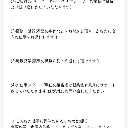
(1)ご応募(フリーダイヤル・WEBエントリーの場合は担当
より折り返しさせていただきます)
↓
(2)面談・登録(希望の条件などをお聞かせ頂き、あなたに合
うお仕事をお探しします!)
↓
(3)職場見学(実際の職場を見て判断して頂けます )
↓
(4)お仕事スタート(専任の担当者が就業後も親身にサポート
させていただきます )お気軽にお問い合わせください
《 こんなお仕事に興味のある方も大歓迎! 》
倉庫作業、倉庫内作業、ピッキング作業、フォークリフト