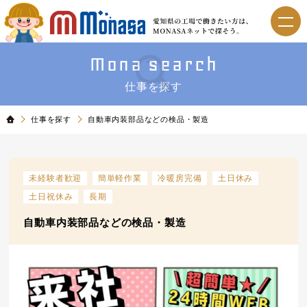
Mona search
仕事を探す
仕事を探す
自動車内装部品などの検品・製造
未経験者歓迎
簡単軽作業
冷暖房完備
土日休み
土日祝休み
長期
自動車内装部品などの検品・製造