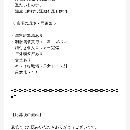
・重たいものナシ！
・適度に動けて運動不足も解消
《 職場の環境・雰囲気 》
・無料駐車場あり
・制服無償貸与（上着・ズボン）
・鍵付き個人ロッカー完備
・屋外喫煙所あり
・食堂あり
・キレイな職場（男女トイレ別）
・男女比 7：3
■□■□■□■□■□■□■□■□■□■□■□■□■□■□■□■□■□■□■□■□■□
■□
【応募後の流れ】
最後までお読みいただきありがとうございます。