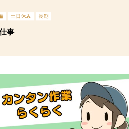
備
土日休み
長期
仕事