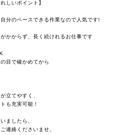
うれしいポイント】
自分のペースできる作業なので人気です!
担がかからず、長く続けれるお仕事です
K
分の目で確かめてから
！
定が立てやすく、
ートも充実可能！
ざいましたら、
度ご連絡くださいませ。