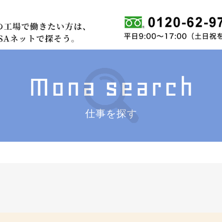
Mona search
仕事を探す