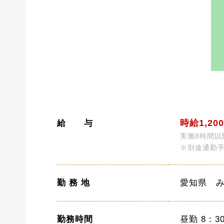
時給1,20
給 与
実働8時間以
※別途通勤
勤 務 地
愛知県 
勤務時間
昼勤 8：3