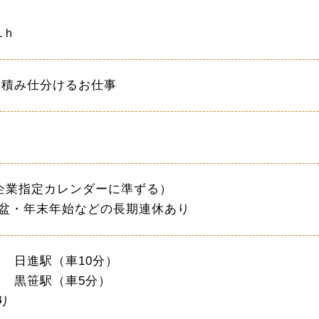
1ｈ
に積み仕分けるお仕事
企業指定カレンダーに準ずる）
お盆・年末年始などの長期連休あり
 日進駅（車10分）
 黒笹駅（車5分）
り