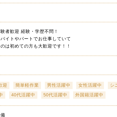
験者歓迎 経験・学歴不問！
ルバイトやパートでお仕事していて
くのは初めての方も大歓迎です！！
歓迎
簡単軽作業
男性活躍中
女性活躍中
シ
中
40代活躍中
50代活躍中
外国籍活躍中
完備