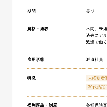
期間
長期
資格・経験
不問、未経
過去にア
派遣で働
雇用形態
派遣社員
特徴
未経験者
30代活躍
福利厚生・制度
各種保険