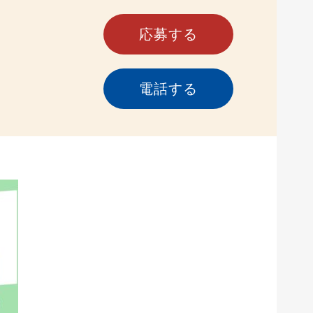
応募する
電話する