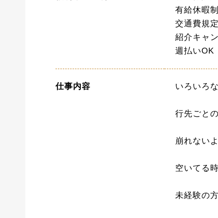
有給休暇
交通費規
紹介キャ
週払いOK
仕事内容
いろいろな
行先ごと
崩れない
空いてる
未経験の