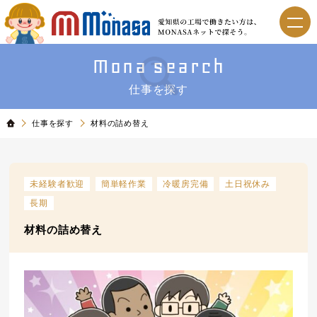
Mona search
仕事を探す
仕事を探す
材料の詰め替え
未経験者歓迎
簡単軽作業
冷暖房完備
土日祝休み
長期
材料の詰め替え