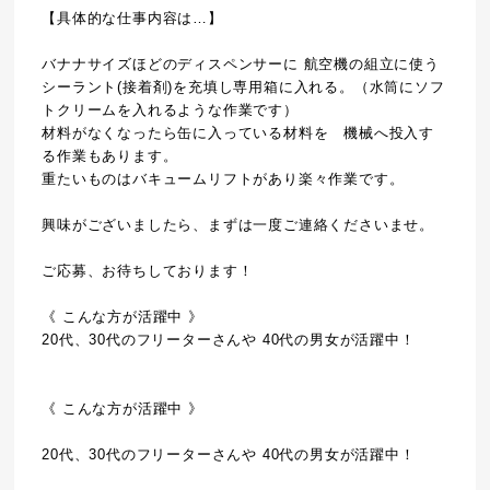
【具体的な仕事内容は…】
バナナサイズほどのディスペンサーに 航空機の組立に使う
シーラント(接着剤)を充填し専用箱に入れる。（水筒にソフ
トクリームを入れるような作業です）
材料がなくなったら缶に入っている材料を 機械へ投入す
る作業もあります。
重たいものはバキュームリフトがあり楽々作業です。
興味がございましたら、まずは一度ご連絡くださいませ。
ご応募、お待ちしております！
《 こんな方が活躍中 》
20代、30代のフリーターさんや 40代の男女が活躍中！
《 こんな方が活躍中 》
20代、30代のフリーターさんや 40代の男女が活躍中！