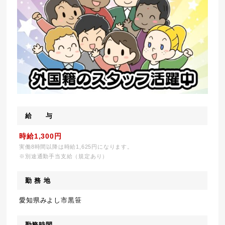
給 与
時給1,300円
実働8時間以降は時給1,625円になります。
※別途通勤手当支給（規定あり）
勤 務 地
愛知県みよし市黒笹
勤務時間