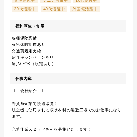
女性活躍中
シニア活躍中
20代活躍中
30代活躍中
40代活躍中
外国籍活躍中
福利厚生・制度
各種保険完備
有給休暇制度あり
交通費規定支給
紹介キャンペーンあり
週払いOK（規定あり）
仕事内容
《 会社紹介 》
外資系企業で快適環境！
航空機に使用される液状材料の製造工場でのお仕事になり
ます。
充填作業スタッフさんを募集いたします！