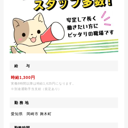
給 与
時給1,300円
実働8時間以降は時給1,625円になります。
※別途通勤手当支給（規定あり）
勤 務 地
愛知県 岡崎市 舞木町
勤務時間