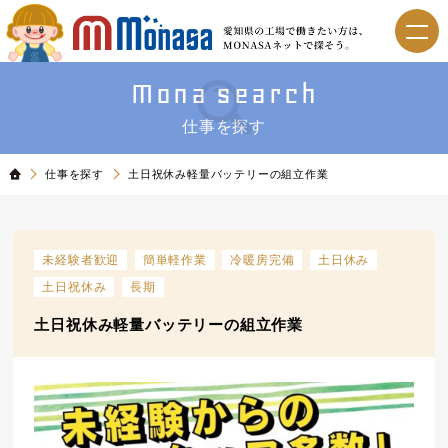
Mona search
仕事を探す
仕事を探す
土日祝休み軽量バッテリーの組立作業
未経験者歓迎
簡単軽作業
冷暖房完備
土日休み
土日祝休み
長期
土日祝休み軽量バッテリーの組立作業