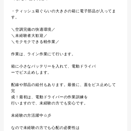
・ティッシュ箱ぐらいの大きさの箱に電子部品が入ってま
す。
＼空調完備の快適環境／
＼未経験者大歓迎／
＼モクモクできる軽作業／
作業は、ライン作業にて行います。
箱に小さなバッテリーを入れて、電動ドライバ
ーでビス止めします。
配線や部品の組付もあります。最後に、蓋をビス止めして
完
成！最初は、電動ドライバーの作業訓練を
行いますので、未経験の方でも安心です。
未経験の方活躍中☆彡
なので未経験の方でも心配の必要性は